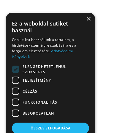
×
Ez a weboldal sütiket
használ
Cookie-kat használunk a tartalom, a
hirdetések személyre szabására és a
forgalom elemzésére.
Adatvédelmi
irányelvek
ELENGEDHETETLENÜL
SZÜKSÉGES
TELJESÍTMÉNY
CÉLZÁS
FUNKCIONALITÁS
BESOROLATLAN
ÖSSZES ELFOGADÁSA